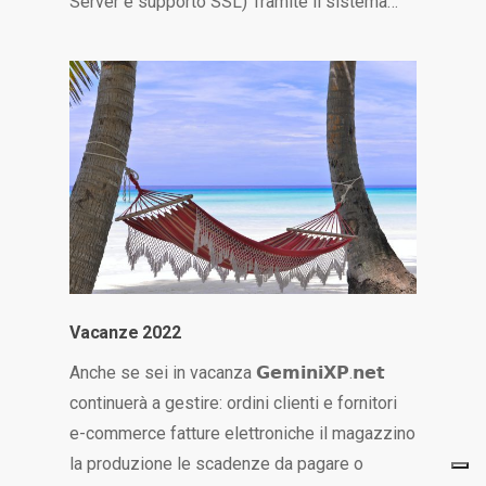
Server e supporto SSL) Tramite il sistema…
Vacanze 2022
Anche se sei in vacanza 𝗚𝗲𝗺𝗶𝗻𝗶𝗫𝗣.𝗻𝗲𝘁
continuerà a gestire: ordini clienti e fornitori
e-commerce fatture elettroniche il magazzino
la produzione le scadenze da pagare o