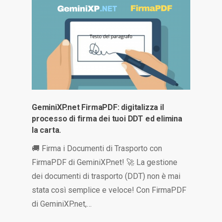
GeminiXP.net FirmaPDF: digitalizza il
processo di firma dei tuoi DDT ed elimina
la carta.
🚚 Firma i Documenti di Trasporto con
FirmaPDF di GeminiXP.net! 🚀 La gestione
dei documenti di trasporto (DDT) non è mai
stata così semplice e veloce! Con FirmaPDF
di GeminiXP.net,…