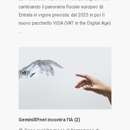
cambiando il panorama fiscale europeo 📅
Entrata in vigore prevista: dal 2025 in poi Il
nuovo pacchetto ViDA (VAT in the Digital Age)
…
GeminiXP.net incontra l’IA (2)