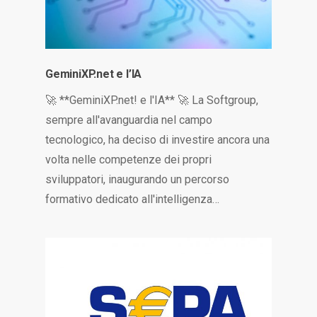
GeminiXP.net e l’IA
🚀 **GeminiXP.net! e l'IA** 🚀 La Softgroup,
sempre all'avanguardia nel campo
tecnologico, ha deciso di investire ancora una
volta nelle competenze dei propri
sviluppatori, inaugurando un percorso
formativo dedicato all'intelligenza…