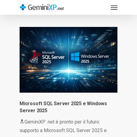
Menu
Skip
to
main
content
Microsoft SQL Server 2025 e Windows
Server 2025
🔝GeminiXP .net è pronto per il futuro:
supporto a Microsoft SQL Server 2025 e