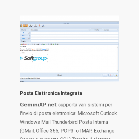
Posta Elettronica Integrata
𝗚𝗲𝗺𝗶𝗻𝗶𝗫𝗣.𝗻𝗲𝘁 supporta vari sistemi per
l'invio di posta elettronica: Microsoft Outlook
Windows Mail Thunderbird Posta Interna
(GMail, Office 365, POP3 o IMAP, Exchange