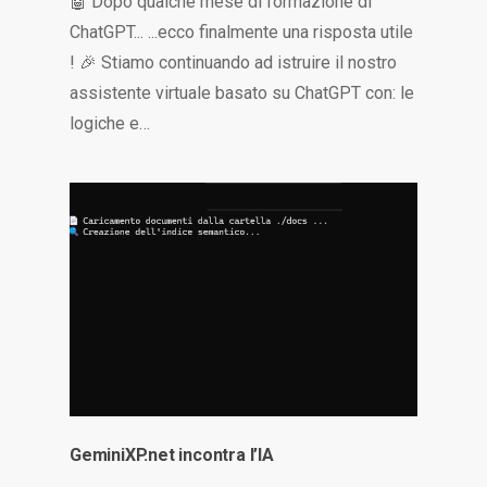
🤖 Dopo qualche mese di formazione di
ChatGPT... ...ecco finalmente una risposta utile
! 🎉 Stiamo continuando ad istruire il nostro
assistente virtuale basato su ChatGPT con: le
logiche e…
GeminiXP.net incontra l’IA