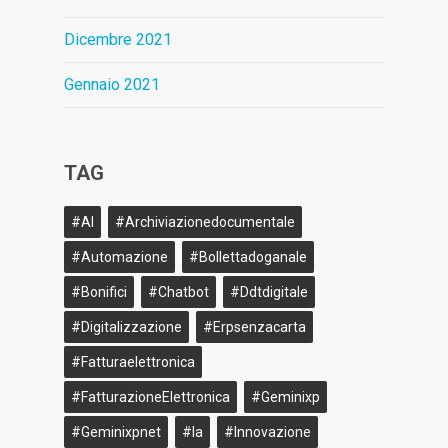
Dicembre 2021
Gennaio 2021
TAG
#AI
#archiviazionedocumentale
#Automazione
#bollettadoganale
#bonifici
#Chatbot
#ddtdigitale
#Digitalizzazione
#erpsenzacarta
#fatturaelettronica
#FatturazioneElettronica
#geminixp
#geminixpnet
#ia
#innovazione