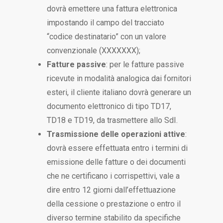
dovrà emettere una fattura elettronica
impostando il campo del tracciato
“codice destinatario” con un valore
convenzionale (XXXXXXX);
Fatture passive
: per le fatture passive
ricevute in modalità analogica dai fornitori
esteri, il cliente italiano dovrà generare un
documento elettronico di tipo TD17,
TD18 e TD19, da trasmettere allo SdI.
Trasmissione delle operazioni attive
:
dovrà essere effettuata entro i termini di
emissione delle fatture o dei documenti
che ne certificano i corrispettivi, vale a
dire entro 12 giorni dall’effettuazione
della cessione o prestazione o entro il
diverso termine stabilito da specifiche