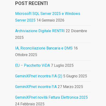
POST RECENTI
Microsoft SQL Server 2025 e Windows
Server 2025
14 Gennaio 2026
Archiviazione Digitale RENTRI
22 Dicembre
2025
IA, Riconciliazione Bancaria e DMS
16
Ottobre 2025
EU – Pacchetto ViDA
7 Luglio 2025
GeminiXP.net incontra l’IA (2)
5 Giugno 2025
GeminiXP.net incontra l’IA
27 Marzo 2025
GeminiXP.net novità Fattura Elettronica 2025
24 Febbraio 2025