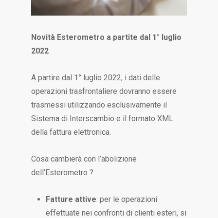
Novità Esterometro a partite dal 1° luglio
2022
A partire dal 1° luglio 2022, i dati delle
operazioni trasfrontaliere dovranno essere
trasmessi utilizzando esclusivamente il
Sistema di Interscambio e il formato XML
della fattura elettronica.
Cosa cambierà con l’abolizione
dell’Esterometro ?
Fatture attive
: per le operazioni
effettuate nei confronti di clienti esteri, si