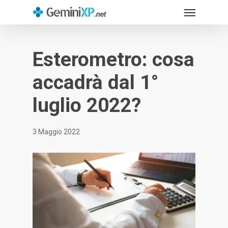
Menu
Skip
to
main
content
Esterometro: cosa
accadrà dal 1°
luglio 2022?
3 Maggio 2022