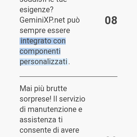
esigenze?
0
8
GeminiXP.net può
sempre essere
integrato con
componenti
personalizzati
.
Mai più brutte
sorprese! Il servizio
di manutenzione e
assistenza ti
consente di avere