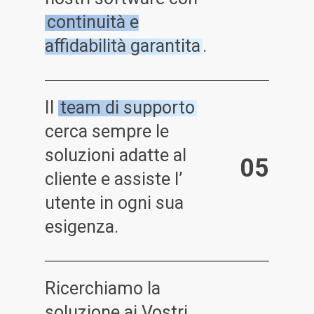
continuità e
affidabilità garantita
.
Il
team di supporto
cerca sempre le
soluzioni adatte al
0
5
cliente e assiste l’
utente in ogni sua
esigenza.
Ricerchiamo la
soluzione ai Vostri