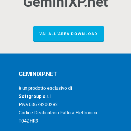
GeminiXP.net
VAI ALL'AREA DOWNLOAD
GEMINIXP.NET
è un prodotto esclusivo di
Softgroup s.r.l
P.iva 03678200282
Codice Destinatario Fattura Elettronica:
T04ZHR3