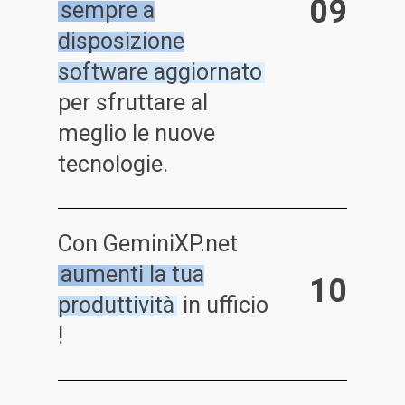
0
9
sempre a
disposizione
software aggiornato
per sfruttare al
meglio le nuove
tecnologie.
Con GeminiXP.net
aumenti la tua
1
0
produttività
in ufficio
!