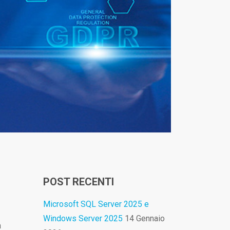
POST RECENTI
Microsoft SQL Server 2025 e
Windows Server 2025
14 Gennaio
a