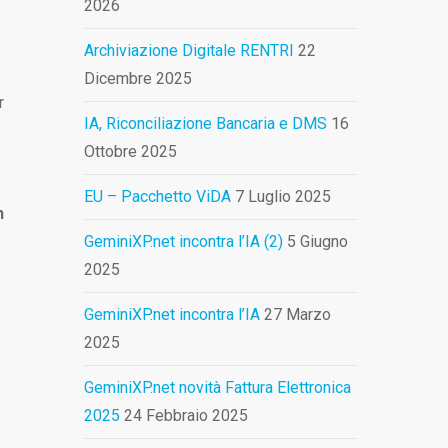
2026
Archiviazione Digitale RENTRI
22
Dicembre 2025
r
IA, Riconciliazione Bancaria e DMS
16
Ottobre 2025
EU – Pacchetto ViDA
7 Luglio 2025
n
GeminiXP.net incontra l’IA (2)
5 Giugno
2025
GeminiXP.net incontra l’IA
27 Marzo
2025
GeminiXP.net novità Fattura Elettronica
2025
24 Febbraio 2025