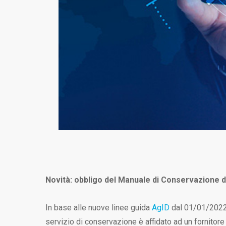
Novità: obbligo del Manuale di Conservazione d
In base alle nuove linee guida
AgID
dal 01/01/2022 
servizio di conservazione è affidato ad un fornitore