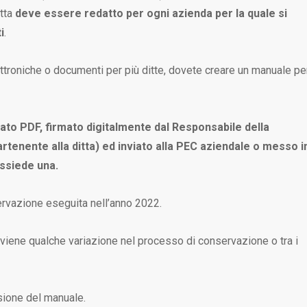
itta
deve essere redatto per ogni azienda per la quale si
i
.
ettroniche o documenti per più ditte, dovete creare un manuale pe
o PDF, firmato digitalmente dal Responsabile della
rtenente alla ditta) ed inviato alla PEC aziendale o messo i
ssiede una.
ervazione eseguita nell’anno 2022.
rviene qualche variazione nel processo di conservazione o tra i
sione del manuale.