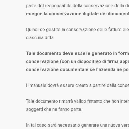
parte del responsabile della conservazione della d
esegue la conservazione digitale dei document
Quindi se gestite la conservazione delle fatture el
ciascuna ditta.
Tale documento deve essere generato in format
conservazione (con un dispositivo di firma appa
conservazione documentale se l’azienda ne po
Il manuale dovrà essere creato a partire dalla cons
Tale documento rimarrà valido fintanto che non inte
soggetti che ne fanno parte.
In tal caso sarà necessario generare una nuova ver