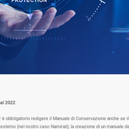
al 2022
è obbligatorio redigere il Manuale di Conservazione anche se il
 esterno (nel nostro caso Namirial); la creazione di un manuale d