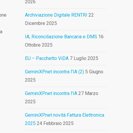
2026
ione
Archiviazione Digitale RENTRI
22
Dicembre 2025
da
IA, Riconciliazione Bancaria e DMS
16
Ottobre 2025
EU – Pacchetto ViDA
7 Luglio 2025
GeminiXP.net incontra l’IA (2)
5 Giugno
2025
GeminiXP.net incontra l’IA
27 Marzo
2025
GeminiXP.net novità Fattura Elettronica
2025
24 Febbraio 2025