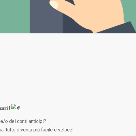
𝐜𝐚𝐫𝐢 !
e/o dei conti anticipi?
ia, tutto diventa più facile e veloce!