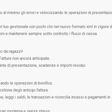
do al minimo gli errori e velocizzando le operazioni di presentaz
el tuo gestionale con pochi clic nel nuovo formato xml in vigore 
ni e mantenere sempre sotto controllo i flussi di cassa.
oco da ragazzi!
atture non ancora anticipate.
stinte di presentazione, scadenze e importi residui.
ando le operazioni di bonifico.
stione degli anticipi fatture.
e, leggi i saldi, le transazioni e riconcilia incassi e pagamenti in
ncari moderna e senza stress.