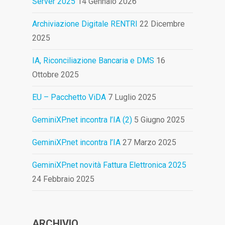
Server 2025
14 Gennaio 2026
Archiviazione Digitale RENTRI
22 Dicembre
2025
IA, Riconciliazione Bancaria e DMS
16
Ottobre 2025
EU – Pacchetto ViDA
7 Luglio 2025
GeminiXP.net incontra l’IA (2)
5 Giugno 2025
GeminiXP.net incontra l’IA
27 Marzo 2025
GeminiXP.net novità Fattura Elettronica 2025
24 Febbraio 2025
ARCHIVIO