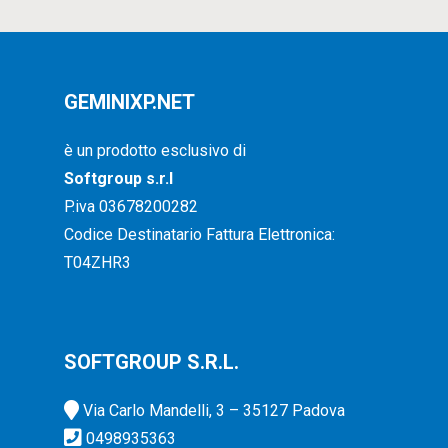
GEMINIXP.NET
è un prodotto esclusivo di
Softgroup s.r.l
P.iva 03678200282
Codice Destinatario Fattura Elettronica:
T04ZHR3
SOFTGROUP S.R.L.
Via Carlo Mandelli, 3 – 35127 Padova
0498935363