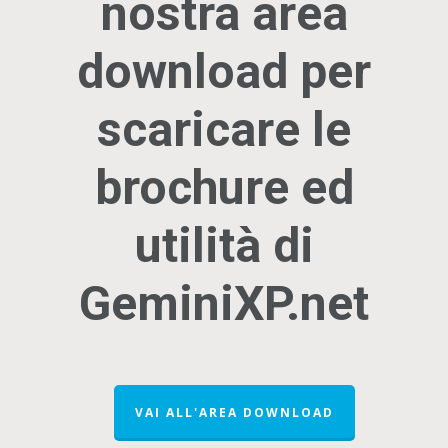
nostra area
download per
scaricare le
brochure ed
utilità di
GeminiXP.net
VAI ALL'AREA DOWNLOAD