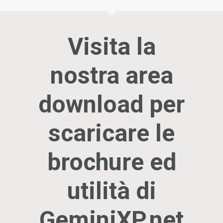
Visita la
nostra area
download per
scaricare le
brochure ed
utilità di
GeminiXP.net