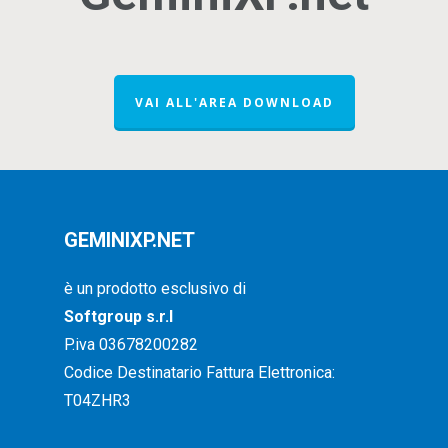
VAI ALL'AREA DOWNLOAD
GEMINIXP.NET
è un prodotto esclusivo di
Softgroup s.r.l
P.iva 03678200282
Codice Destinatario Fattura Elettronica:
T04ZHR3