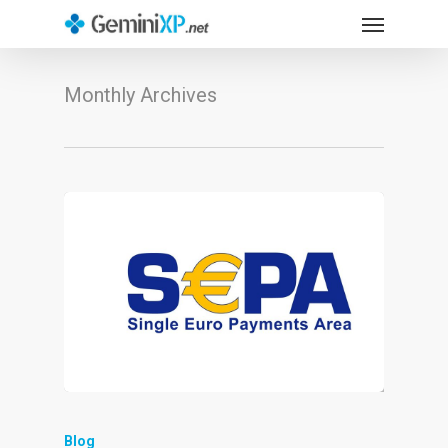
Menu
Skip
to
main
Monthly Archives
content
Blog