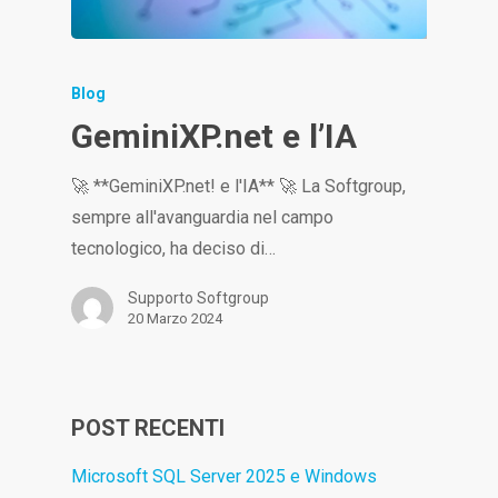
Blog
GeminiXP.net e l’IA
🚀 **GeminiXP.net! e l'IA** 🚀 La Softgroup,
sempre all'avanguardia nel campo
tecnologico, ha deciso di…
Supporto Softgroup
20 Marzo 2024
POST RECENTI
Microsoft SQL Server 2025 e Windows