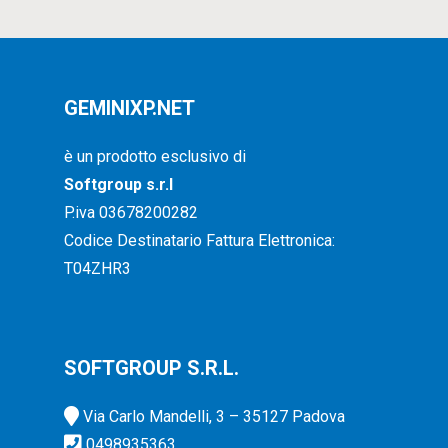
GEMINIXP.NET
è un prodotto esclusivo di
Softgroup s.r.l
P.iva 03678200282
Codice Destinatario Fattura Elettronica:
T04ZHR3
SOFTGROUP S.R.L.
Via Carlo Mandelli, 3 – 35127 Padova
0498935363