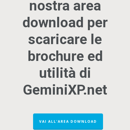
nostra area
download per
scaricare le
brochure ed
utilità di
GeminiXP.net
VAI ALL'AREA DOWNLOAD