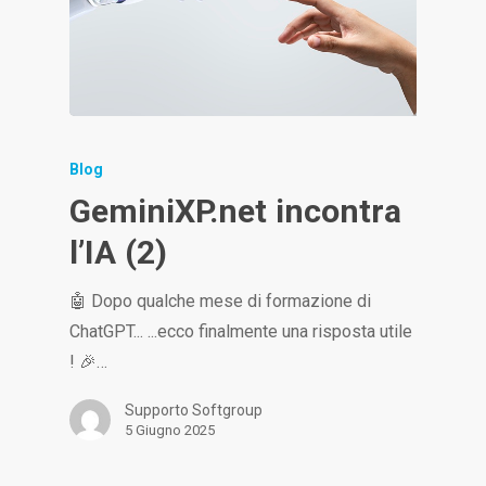
Blog
GeminiXP.net incontra
l’IA (2)
🤖 Dopo qualche mese di formazione di
ChatGPT... ...ecco finalmente una risposta utile
! 🎉…
Supporto Softgroup
5 Giugno 2025