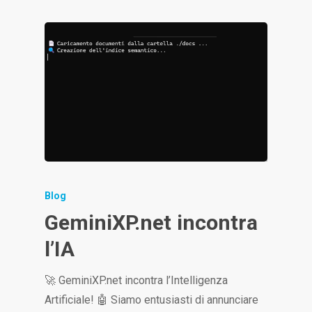
Blog
GeminiXP.net incontra
l’IA
🚀 GeminiXP.net incontra l’Intelligenza
Artificiale! 🤖 Siamo entusiasti di annunciare