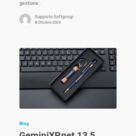
gestione…
Supporto Softgroup
8 Ottobre 2024
Blog
GeminiXP.net 13.5