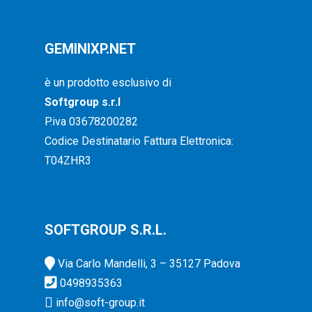
GEMINIXP.NET
è un prodotto esclusivo di
Softgroup s.r.l
P.iva 03678200282
Codice Destinatario Fattura Elettronica:
T04ZHR3
SOFTGROUP S.R.L.
Via Carlo Mandelli, 3 – 35127 Padova
0498935363
info@soft-group.it