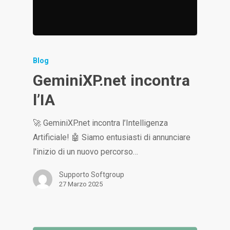
Blog
GeminiXP.net incontra
l’IA
🚀 GeminiXP.net incontra l’Intelligenza
Artificiale! 🤖 Siamo entusiasti di annunciare
l'inizio di un nuovo percorso…
Supporto Softgroup
27 Marzo 2025