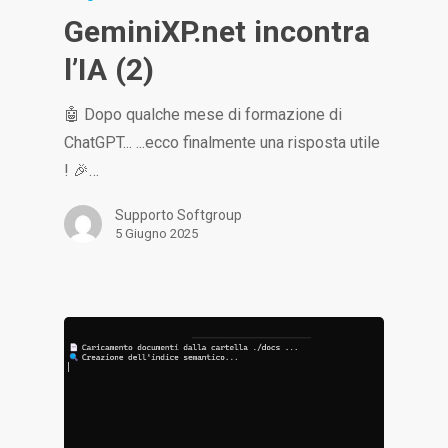
GeminiXP.net incontra
l’IA (2)
🤖 Dopo qualche mese di formazione di
ChatGPT... ...ecco finalmente una risposta utile
! 🎉…
Supporto Softgroup
5 Giugno 2025