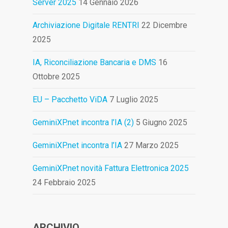
Server 2025
14 Gennaio 2026
Archiviazione Digitale RENTRI
22 Dicembre
2025
IA, Riconciliazione Bancaria e DMS
16
Ottobre 2025
EU – Pacchetto ViDA
7 Luglio 2025
GeminiXP.net incontra l’IA (2)
5 Giugno 2025
GeminiXP.net incontra l’IA
27 Marzo 2025
GeminiXP.net novità Fattura Elettronica 2025
24 Febbraio 2025
ARCHIVIO