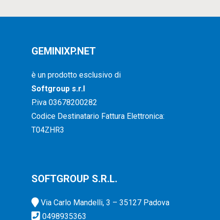
GEMINIXP.NET
è un prodotto esclusivo di
Softgroup s.r.l
P.iva 03678200282
Codice Destinatario Fattura Elettronica:
T04ZHR3
SOFTGROUP S.R.L.
Via Carlo Mandelli, 3 – 35127 Padova
0498935363