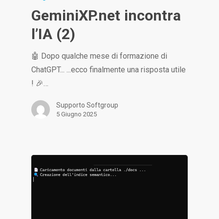
GeminiXP.net incontra
l’IA (2)
🤖 Dopo qualche mese di formazione di
ChatGPT... ...ecco finalmente una risposta utile
! 🎉…
Supporto Softgroup
5 Giugno 2025