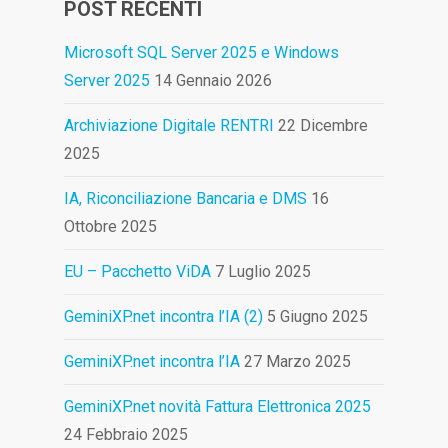
POST RECENTI
Microsoft SQL Server 2025 e Windows
Server 2025
14 Gennaio 2026
Archiviazione Digitale RENTRI
22 Dicembre
2025
IA, Riconciliazione Bancaria e DMS
16
Ottobre 2025
EU – Pacchetto ViDA
7 Luglio 2025
GeminiXP.net incontra l’IA (2)
5 Giugno 2025
GeminiXP.net incontra l’IA
27 Marzo 2025
GeminiXP.net novità Fattura Elettronica 2025
24 Febbraio 2025