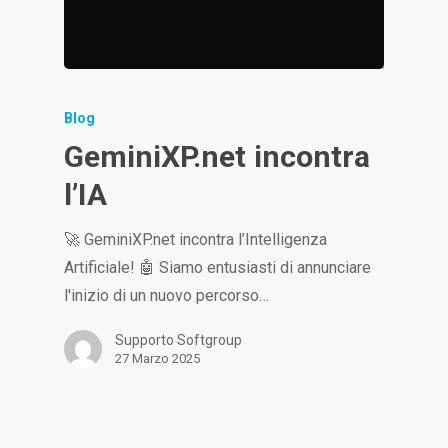
Blog
GeminiXP.net incontra
l’IA
🚀 GeminiXP.net incontra l’Intelligenza
Artificiale! 🤖 Siamo entusiasti di annunciare
l'inizio di un nuovo percorso…
Supporto Softgroup
27 Marzo 2025